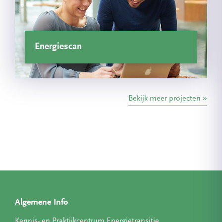
Energiescan
Bekijk meer projecten
Algemene Info
Kennis- en Praktijkcentrum Energietransitie