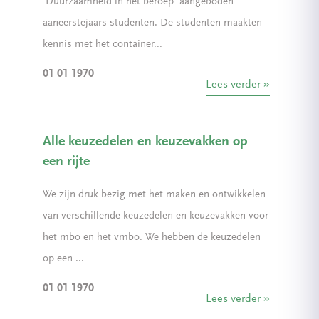
'Duurzaamheid in het beroep' aangeboden
aaneerstejaars studenten. De studenten maakten
kennis met het container...
01 01 1970
Lees verder
Alle keuzedelen en keuzevakken op
een rijte
We zijn druk bezig met het maken en ontwikkelen
van verschillende keuzedelen en keuzevakken voor
het mbo en het vmbo. We hebben de keuzedelen
op een ...
01 01 1970
Lees verder