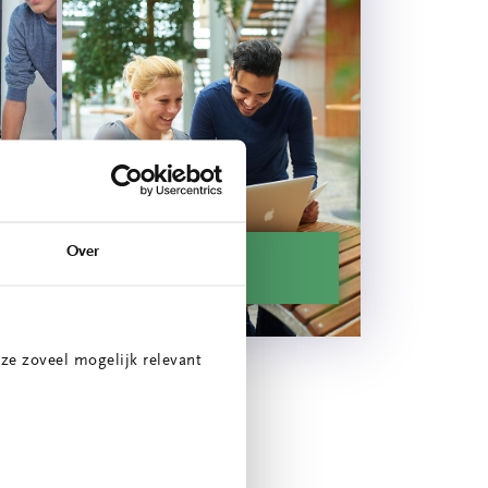
ie
Over
Energiescan
ze zoveel mogelijk relevant