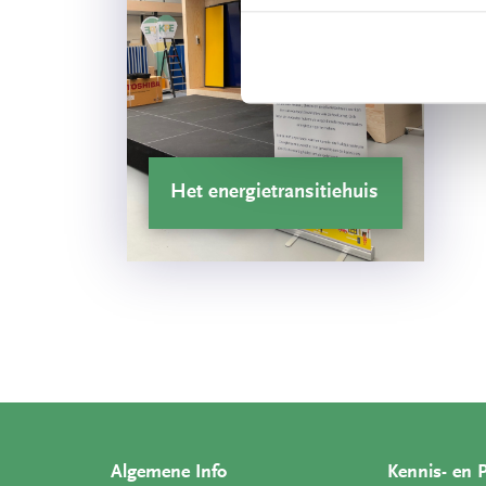
Het energietransitiehuis
Algemene Info
Kennis- en 