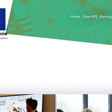
Home
Over KPE
Kennis