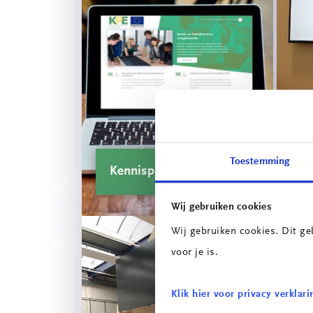
Toestemming
Kennisplatform
C
Wij gebruiken cookies
Wij gebruiken cookies. Dit ge
voor je is.
Klik hier voor privacy verklari