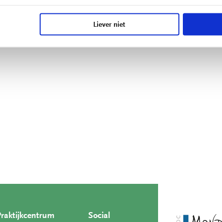
Liever niet
Praktijkcentrum
Social