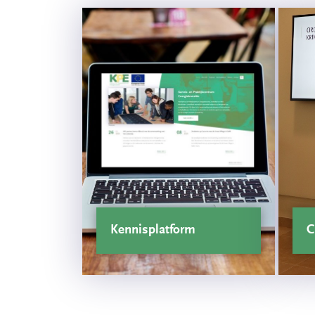
Kennisplatform
C