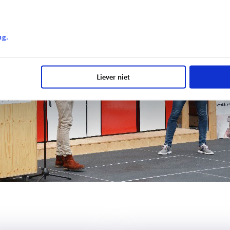
ng.
Liever niet