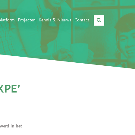
platform
Projecten
Kennis & Nieuws
Contact
KPE’
werd in het