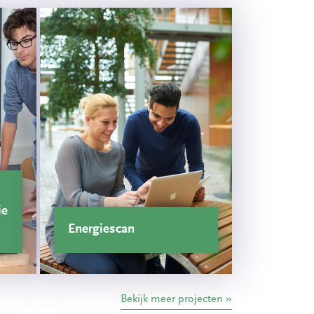
ie
Energiescan
Bekijk meer projecten