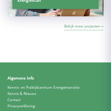
Energiescan
Bekijk meer projecten
Algemene Info
Kennis- en Praktijkcentrum Energietransitie
Kennis & Nieuws
Contact
Privacyverklaring