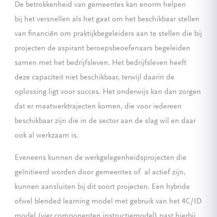
De betrokkenheid van gemeentes kan enorm helpen
bij het versnellen als het gaat om het beschikbaar stellen
van financiën om praktijkbegeleiders aan te stellen die bij
projecten de aspirant beroepsbeoefenaars begeleiden
samen met het bedrijfsleven. Het bedrijfsleven heeft
deze capaciteit niet beschikbaar, terwijl daarin de
oplossing ligt voor succes. Het onderwijs kan dan zorgen
dat er maatwerktrajecten komen, die voor iedereen
beschikbaar zijn die in de sector aan de slag wil en daar
ook al werkzaam is.
Eveneens kunnen de werkgelegenheidsprojecten die
geïnitieerd worden door gemeentes of al actief zijn,
kunnen aansluiten bij dit soort projecten. Een hybride
ofwel blended learning model met gebruik van het 4C/ID
model (vier componenten instructiemodel) past hierbij