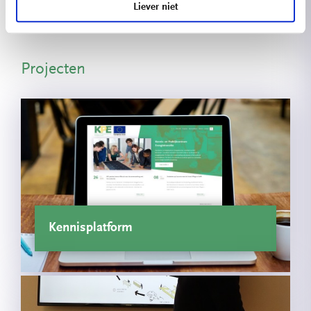
Liever niet
Projectmanager KPE
Projecten
Kennisplatform