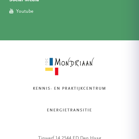
Social Media
Youtube
KENNIS- EN PRAKTIJKCENTRUM
ENERGIETRANSITIE
Tinwerf 14 2544 ED Den Haag