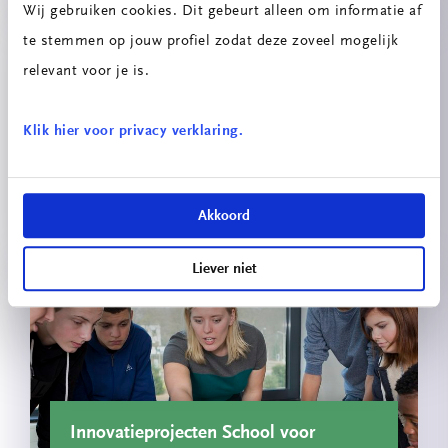
Wij gebruiken cookies. Dit gebeurt alleen om informatie af
te stemmen op jouw profiel zodat deze zoveel mogelijk
relevant voor je is.
Klik hier voor privacy verklaring.
Circulaire Portiersloge
Akkoord
Liever niet
Innovatieprojecten School voor