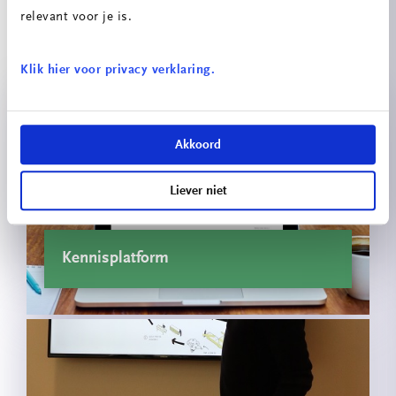
relevant voor je is.
Projecten
Klik hier voor privacy verklaring.
Akkoord
Liever niet
Kennisplatform