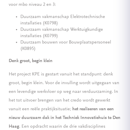
voor mbo niveau 2 en 3:
Duurzaam vakmanschap Elektrotechnische
installaties (K0798)
Duurzaam vakmanschap Werktuigkundige
installaties (K0799)
Duurzaam bouwen voor Bouwplaatspersoneel
(K0895)
Denk groot, begin klein
Het project KPE is gestart vanuit het standpunt: denk
groot, begin klein. Voor de invulling wordt uitgegaan van
een levendige werkvloer op weg naar verduurzaming. In
het tot uitvoer brengen van het credo wordt gewerkt
vanuit een reële praktijksituatie;
het realiseren van een
nieuw duurzaam dak in het Techniek Innovatiehuis te Den
Haag
. Een opdracht waarin de drie vakdisciplines