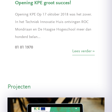
Opening KPE groot succes!
Opening KPE Op 17 oktober 2018 was het zover.
In het Techniek Innovatie Huis ontvingen ROC
Mondriaan en De Haagse Hogeschool meer dan
honderd belan...
01 01 1970
Lees verder
Projecten