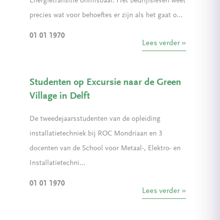
Energietransitie onmisbaar. Het bedrijfsleven weet
precies wat voor behoeftes er zijn als het gaat o...
01 01 1970
Lees verder
Studenten op Excursie naar de Green
Village in Delft
De tweedejaarsstudenten van de opleiding
installatietechniek bij ROC Mondriaan en 3
docenten van de School voor Metaal-, Elektro- en
Installatietechni...
01 01 1970
Lees verder