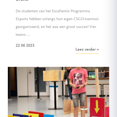
De studenten van het Excellentie Programma
Esports hebben onlangs hun eigen CSGO-toernooi
georganiseerd, en het was een groot succes! Vier
teams ...
22 06 2023
Lees verder