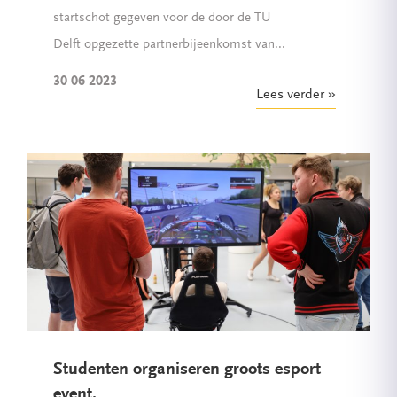
startschot gegeven voor de door de TU
Delft opgezette partnerbijeenkomst van...
30 06 2023
Lees verder
Studenten organiseren groots esport
event.