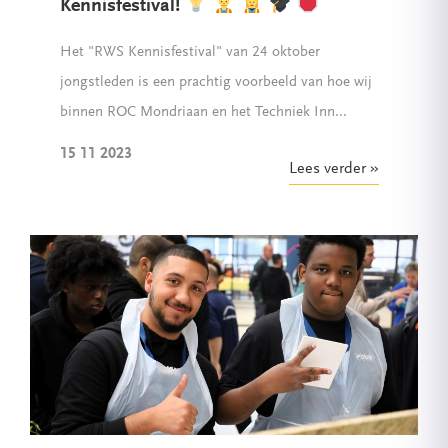
Kennisfestival!
Het "RWS Kennisfestival" van 24 oktober
jongstleden is een prachtig voorbeeld van hoe wij
binnen ROC Mondriaan en het Techniek Inn...
15 11 2023
Lees verder