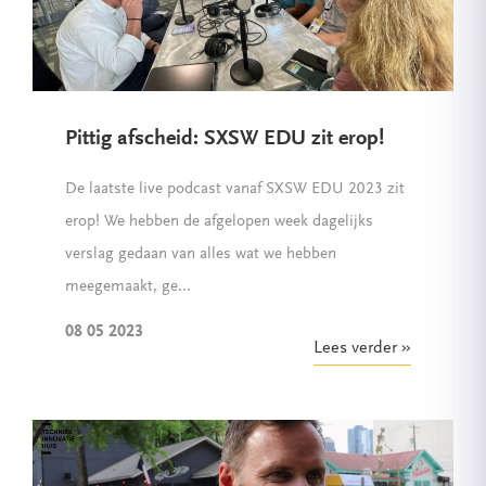
Pittig afscheid: SXSW EDU zit erop!
De laatste live podcast vanaf SXSW EDU 2023 zit
erop! We hebben de afgelopen week dagelijks
verslag gedaan van alles wat we hebben
meegemaakt, ge...
08 05 2023
Lees verder