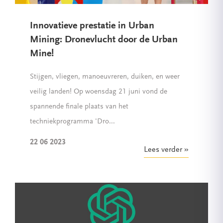
Innovatieve prestatie in Urban
Mining: Dronevlucht door de Urban
Mine!
Stijgen, vliegen, manoeuvreren, duiken, en weer
veilig landen! Op woensdag 21 juni vond de
spannende finale plaats van het
techniekprogramma 'Dro...
22 06 2023
Lees verder