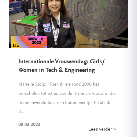
Internationale Vrouwendag: Girls/
Women in Tech & Engineering
Marielle Stolp: "Toen ik me rond 2000 liet
omscholen tot ict-er, voelde ik me als vrouw in die
mannenwereld best een buitenbeentje. En als ik
d...
09 03 2023
Lees verder