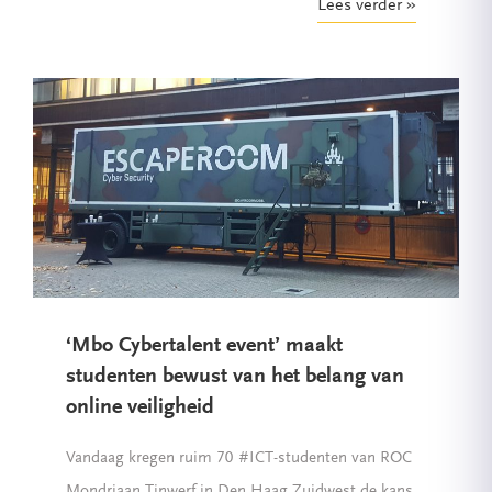
Lees verder
‘Mbo Cybertalent event’ maakt
studenten bewust van het belang van
online veiligheid
Vandaag kregen ruim 70 #ICT-studenten van ROC
Mondriaan Tinwerf in Den Haag Zuidwest de kans