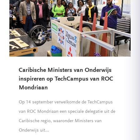
Caribische Ministers van Onderwijs
inspireren op TechCampus van ROC
Mondriaan
Op 14 september verwelkomde de TechCampus
van ROC Mondriaan een speciale delegatie uit de
Caribische regio, waaronder Ministers van
Onderwijs uit...