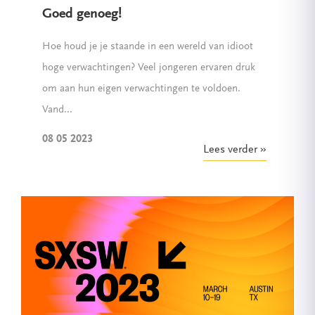
Goed genoeg!
Hoe houd je je staande in een wereld van idioot
hoge verwachtingen? Veel jongeren ervaren druk
om aan hun eigen verwachtingen te voldoen.
Vand...
08 05 2023
Lees verder