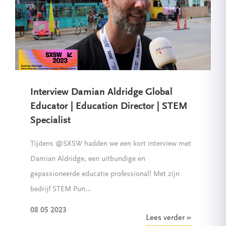
Interview Damian Aldridge Global
Educator | Education Director | STEM
Specialist
Tijdens @SXSW hadden we een kort interview met
Damian Aldridge, een uitbundige en
gepassioneerde educatie professional! Met zijn
bedrijf STEM Pun...
08 05 2023
Lees verder