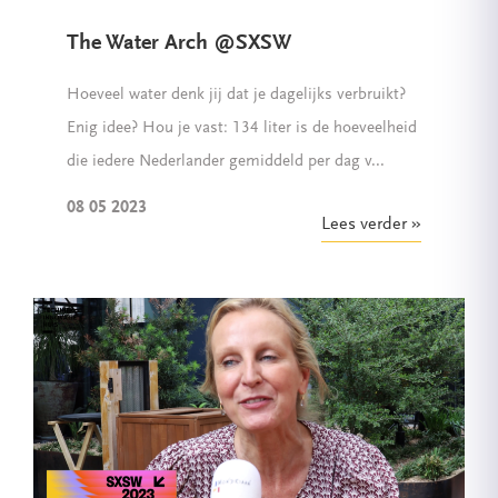
The Water Arch @SXSW
Hoeveel water denk jij dat je dagelijks verbruikt?
Enig idee? Hou je vast: 134 liter is de hoeveelheid
die iedere Nederlander gemiddeld per dag v...
08 05 2023
Lees verder