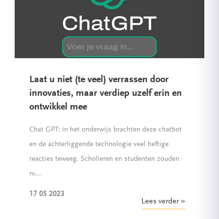
Laat u niet (te veel) verrassen door
innovaties, maar verdiep uzelf erin en
ontwikkel mee
Chat GPT: in het onderwijs brachten deze chatbot
en de achterliggende technologie veel heftige
reacties teweeg. Scholieren en studenten zouden
ni...
17 05 2023
Lees verder