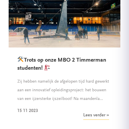
Trots op onze MBO 2 Timmerman
studenten!
Zij hebben namelijk de afgelopen tijd hard gewerkt
aan een innovatief opleidingsproject: het bouwen
van een ijzersterke ijszeilboot! Na maandenla...
15 11 2023
Lees verder