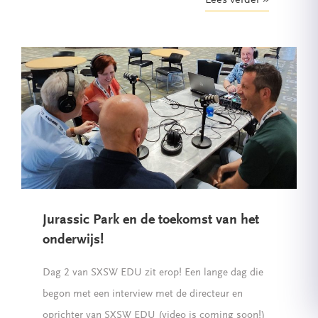
Lees verder
Jurassic Park en de toekomst van het
onderwijs!
Dag 2 van SXSW EDU zit erop! Een lange dag die
begon met een interview met de directeur en
oprichter van SXSW EDU (video is coming soon!)