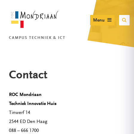
Menu
CAMPUS TECHNIEK & ICT
Contact
ROC Mondriaan
Techniek Innovatie Huis
Tinwerf 14
2544 ED Den Haag
088 – 666 1700