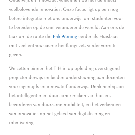
Onderwijs en Innovatie, verkennen we hier de meest
veelbelovende innovaties. Onze focus ligt op een nog
betere integratie met ons onderwijs, om studenten voor
te bereiden op de snel veranderende wereld. Aan ons de
taak om de route die
Erik Woning
eerder als Huisbaas
met veel enthousiasme heeft ingezet, verder vorm te
geven.
We zetten binnen het TIH in op opleiding overstijgend
projectonderwijs en bieden ondersteuning aan docenten
voor eigentijds en innovatief onderwijs. Denk hierbij aan
het intelligenter en duurzamer maken van huizen,
bevorderen van duurzame mobiliteit, en het verkennen
van innovaties op het gebied van digitalisering en
robotisering.