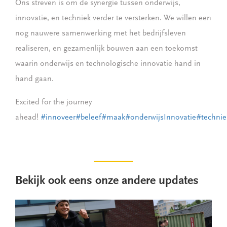
Ons streven is om de synergie tussen onderwijs,
innovatie, en techniek verder te versterken. We willen een
nog nauwere samenwerking met het bedrijfsleven
realiseren, en gezamenlijk bouwen aan een toekomst
waarin onderwijs en technologische innovatie hand in
hand gaan.
Excited for the journey
ahead!
#innoveer
#beleef
#maak
#onderwijsInnovatie
#techni
Bekijk ook eens onze andere updates