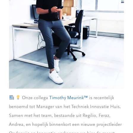
Onze collega
Timothy Meurink™️
is recentelijk
benoemd tot Manager van het Techniek Innovatie Huis.
Samen met het team, bestaande uit Regilio, Feraz,
Andrea, en hopelijk binnenkort een nieuwe projectleider