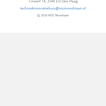
Tinwerf 14, 2544 ED Den Haag
techniekinnovatiehuis@rocmondriaan.nl
© 2026 ROC Mondriaan