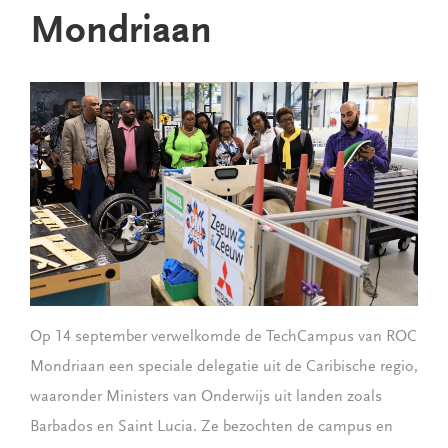
Mondriaan
Op 14 september verwelkomde de TechCampus van ROC
Mondriaan een speciale delegatie uit de Caribische regio,
waaronder Ministers van Onderwijs uit landen zoals
Barbados en Saint Lucia. Ze bezochten de campus en