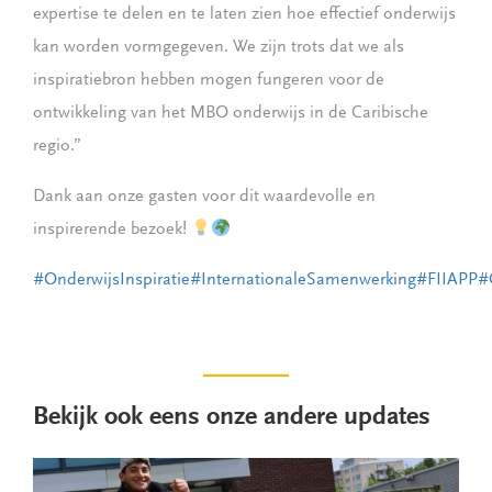
expertise te delen en te laten zien hoe effectief onderwijs
kan worden vormgegeven. We zijn trots dat we als
inspiratiebron hebben mogen fungeren voor de
ontwikkeling van het MBO onderwijs in de Caribische
regio.”
Dank aan onze gasten voor dit waardevolle en
inspirerende bezoek!
#OnderwijsInspiratie
#InternationaleSamenwerking
#FIIAPP
#
Bekijk ook eens onze andere updates