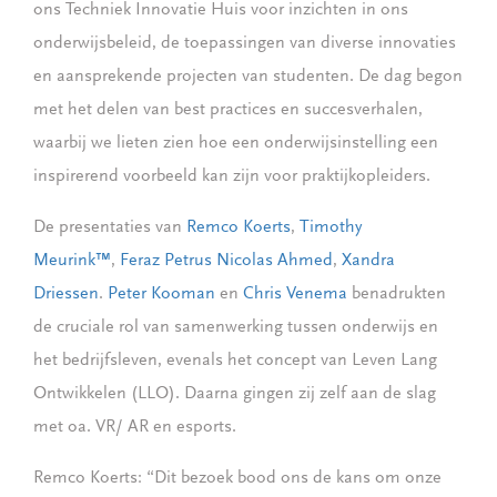
ons Techniek Innovatie Huis voor inzichten in ons
onderwijsbeleid, de toepassingen van diverse innovaties
en aansprekende projecten van studenten. De dag begon
met het delen van best practices en succesverhalen,
waarbij we lieten zien hoe een onderwijsinstelling een
inspirerend voorbeeld kan zijn voor praktijkopleiders.
De presentaties van
Remco Koerts
,
Timothy
Meurink™️
,
Feraz Petrus Nicolas Ahmed
,
Xandra
Driessen
.
Peter Kooman
en
Chris Venema
benadrukten
de cruciale rol van samenwerking tussen onderwijs en
het bedrijfsleven, evenals het concept van Leven Lang
Ontwikkelen (LLO). Daarna gingen zij zelf aan de slag
met oa. VR/ AR en esports.
Remco Koerts: “Dit bezoek bood ons de kans om onze