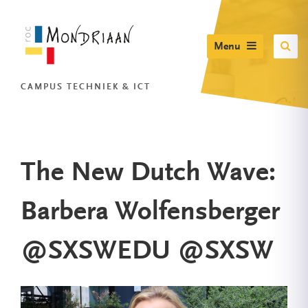
Menu
CAMPUS TECHNIEK & ICT
The New Dutch Wave:
Barbera Wolfensberger
@SXSWEDU @SXSW