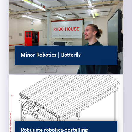
Minor Robotics | Botterfly
Robuuste robotica-opstelling