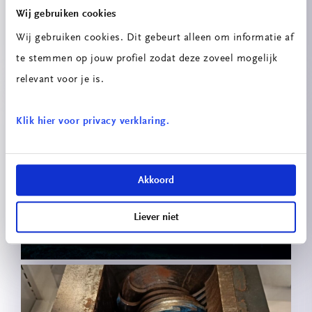
Wij gebruiken cookies
0-serie licht-concept HHS
Wij gebruiken cookies. Dit gebeurt alleen om informatie af
te stemmen op jouw profiel zodat deze zoveel mogelijk
relevant voor je is.
Klik hier voor privacy verklaring.
Akkoord
Geautomatiseerde filtercleaning
KUBO
Liever niet