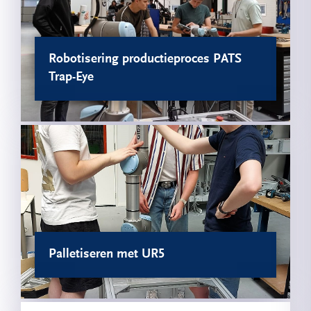
Robotisering productieproces PATS
Trap-Eye
Palletiseren met UR5