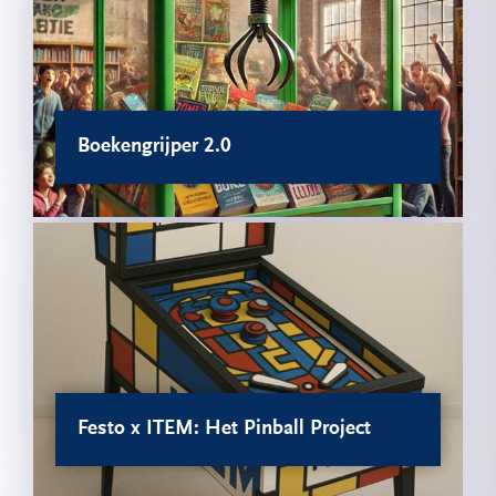
Boekengrijper 2.0
Festo x ITEM: Het Pinball Project