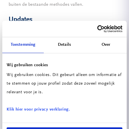
buiten de bestaande methodes vallen.
Updates
Zorg-Hackathon dag 1 en en 2
Toestemming
Details
Over
Finale Zorg-Hackathon
Wij gebruiken cookies
Projecten
Wij gebruiken cookies. Dit gebeurt alleen om informatie af
te stemmen op jouw profiel zodat deze zoveel mogelijk
relevant voor je is.
Klik hier voor privacy verklaring.
Speakerbuilders – eigen Bluetooth-