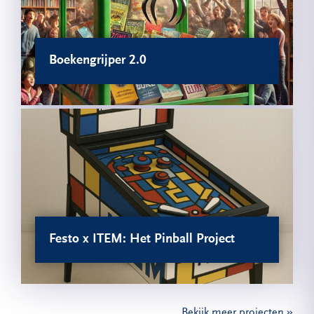
Boekengrijper 2.0
Festo x ITEM: Het Pinball Project
Bekijk meer projecten