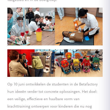
vakgebied én in de doelgroep.
Op 10 juni ontwikkelen de studenten in de Betafactory
hun ideeën verder tot concrete oplossingen. Het doel:
een veilige, effectieve en haalbare vorm van
krachttraining ontwerpen voor kinderen die nu nog