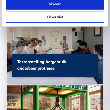
Akkoord
speaker bouwen
Liever niet
Testopstelling hergebruik
onderbeenprothese