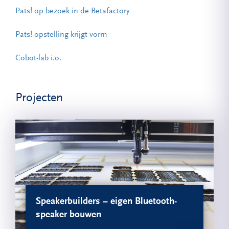
Pats! op bezoek in de Betafactory
Pats!-opstelling krijgt vorm
Cobot-lab i.o.
Projecten
Speakerbuilders – eigen Bluetooth-
speaker bouwen