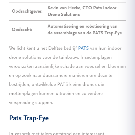
Kevin van Hecke
,
CTO Pats Indoor
Opdrachtgever:
Drone Solutions
Automatisering en robotisering van
Opdracht:
de assemblage van de PATS Trap-Eye
Wellicht kent u het Delftse bedrijf
PATS
van hun indoor
drone solutions voor de tuinbouw. Insectenplagen
veroorzaken aanzienlijke schade aan voedsel en bloemen
en op zoek naar duurzamere manieren om deze te
bestrijden, ontwikkelde PATS kleine drones die
mottenplagen kunnen uitroeien en zo verdere
verspreiding stoppen.
Pats Trap-Eye
In gesprek met telers ontstond een interessant