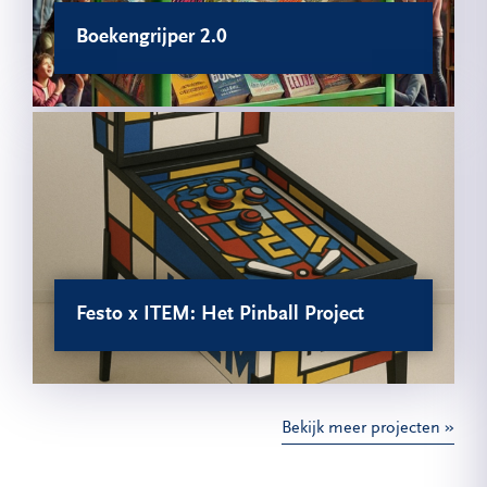
Boekengrijper 2.0
Festo x ITEM: Het Pinball Project
Bekijk meer projecten