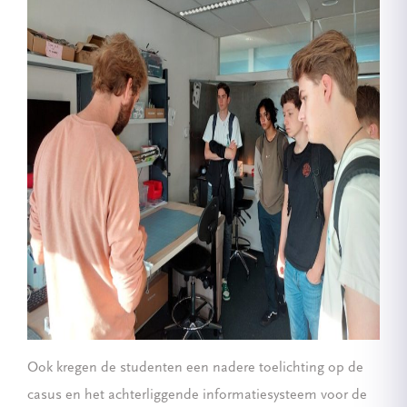
Ook kregen de studenten een nadere toelichting op de
casus en het achterliggende informatiesysteem voor de