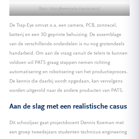
Bron:
https://www.pats-drones.com/
De Trap-Eye omvat o.a. een camera, PCB, zonnecel,
batterij en een 3D geprinte behuizing. De assemblage
van de verschillende onderdelen is nu nog grotendeels
handarbeid. Om aan de vraag vanuit de telers te kunnen
voldoen wil PATS graag stappen nemen richting
automatisering en robotisering van het productieproces.
De kennis die daarbij wordt opgedaan, kan vervolgens
worden uitgerold naar de andere producten van PATS.
Aan de slag met een realistische casus
Dit schooljaar gaat projectdocent Dennis Koeman met
een groep tweedejaars studenten technicus engineering