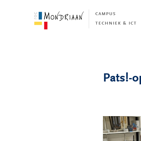
CAMPUS
TECHNIEK & ICT
Pats!-o