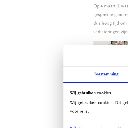
Op 4 maart jl. wa
gesprek te gaan m
dus hoog tijd om 
verbeteringen zij
Toestemming
Wij gebruiken cookies
Wij gebruiken cookies. Dit ge
voor je is.
Heeft uw bedrijf 
hebt u twijfels o