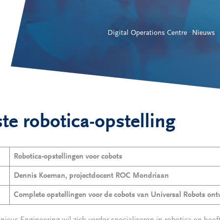
Digital Operations Centre
Nieuws
e robotica-opstelling
Robotica-opstellingen voor cobots
Dennis Koeman, projectdocent ROC Mondriaan
Complete opstellingen voor de cobots van Universal Robots on