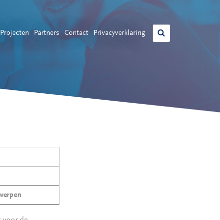
Projecten
Partners
Contact
Privacyverklaring
twerpen