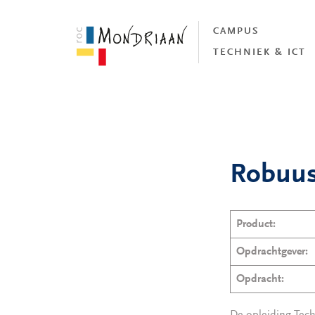
CAMPUS
TECHNIEK & ICT
Robuust
Product:
Opdrachtgever:
Opdracht: