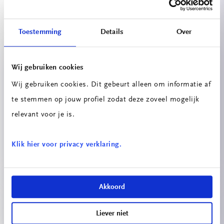
Projecten
Toestemming
Details
Over
Wij gebruiken cookies
Wij gebruiken cookies. Dit gebeurt alleen om informatie af
te stemmen op jouw profiel zodat deze zoveel mogelijk
relevant voor je is.
Speakerbuilders – eigen Bluetooth-
speaker bouwen
Klik hier voor privacy verklaring.
Akkoord
Liever niet