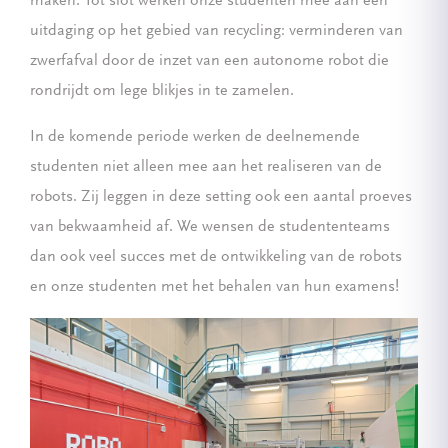
maken. Tot slot werken onze studenten mee aan een
uitdaging op het gebied van recycling: verminderen van
zwerfafval door de inzet van een autonome robot die
rondrijdt om lege blikjes in te zamelen.
In de komende periode werken de deelnemende
studenten niet alleen mee aan het realiseren van de
robots. Zij leggen in deze setting ook een aantal proeves
van bekwaamheid af. We wensen de studententeams
dan ook veel succes met de ontwikkeling van de robots
en onze studenten met het behalen van hun examens!