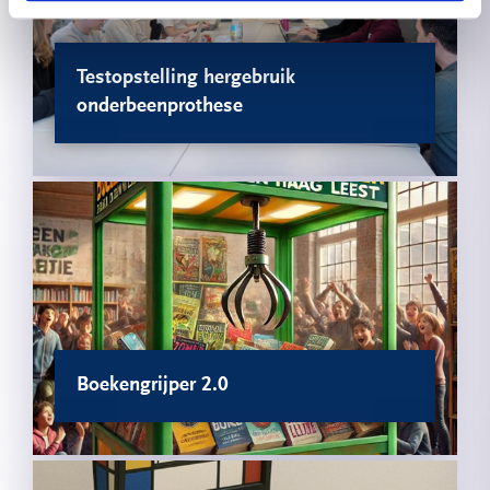
Testopstelling hergebruik
onderbeenprothese
Boekengrijper 2.0