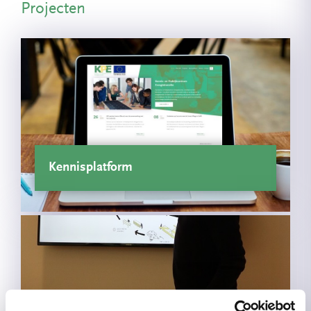
Projecten
Kennisplatform