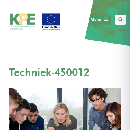
Menu
Techniek-450012