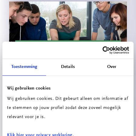
Innovatieprojecten School voor
Technologie & Engineering
Toestemming
Details
Over
Wij gebruiken cookies
Wij gebruiken cookies. Dit gebeurt alleen om informatie af
te stemmen op jouw profiel zodat deze zoveel mogelijk
relevant voor je is.
Energiescan
Klik hier voor privacy verklaring.