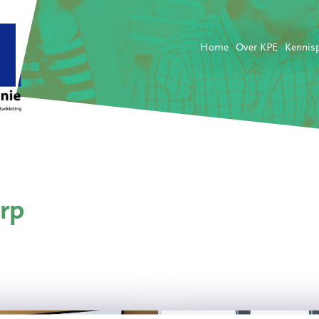
Home
Over KPE
Kennis
rp