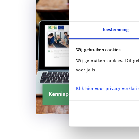
Toestemming
Wij gebruiken cookies
Wij gebruiken cookies. Dit ge
voor je is.
Klik hier voor privacy verklari
Kennisplatform
C