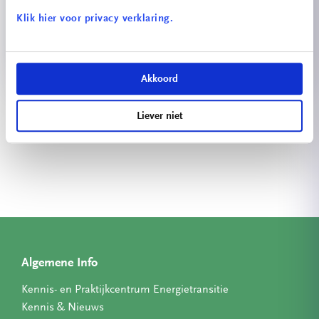
Klik hier voor privacy verklaring.
Energiescan
Akkoord
Bekijk meer projecten
Liever niet
Algemene Info
Kennis- en Praktijkcentrum Energietransitie
Kennis & Nieuws