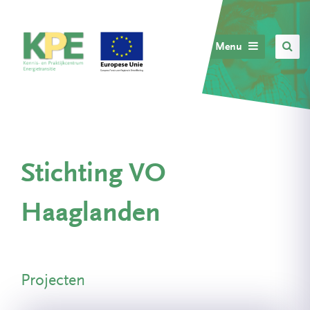
Menu
Stichting VO
Haaglanden
Projecten