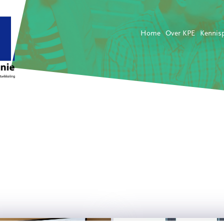
Home
Over KPE
Kennis