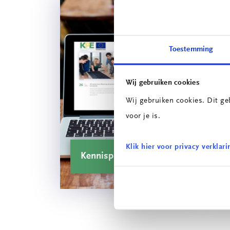
Toestemming
Wij gebruiken cookies
Wij gebruiken cookies. Dit ge
voor je is.
Klik hier voor privacy verklari
Kennisplatform
C