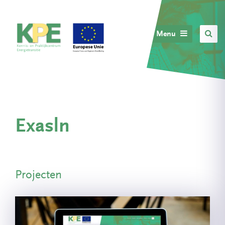
Menu
Exasln
Projecten