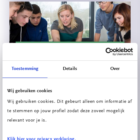
Innovatieprojecten School voor
Technologie & Engineering
Toestemming
Details
Over
Wij gebruiken cookies
Wij gebruiken cookies. Dit gebeurt alleen om informatie af
te stemmen op jouw profiel zodat deze zoveel mogelijk
relevant voor je is.
Energiescan
Klik hier voor privacy verklaring.