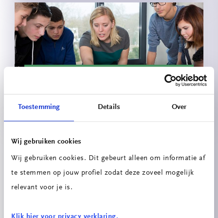
Innovatieprojecten School voor
Technologie & Engineering
Toestemming
Details
Over
Wij gebruiken cookies
Wij gebruiken cookies. Dit gebeurt alleen om informatie af
te stemmen op jouw profiel zodat deze zoveel mogelijk
relevant voor je is.
Energiescan
Klik hier voor privacy verklaring.