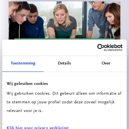
Innovatieprojecten School voor
Technologie & Engineering
Toestemming
Details
Over
Wij gebruiken cookies
Wij gebruiken cookies. Dit gebeurt alleen om informatie af
te stemmen op jouw profiel zodat deze zoveel mogelijk
relevant voor je is.
Energiescan
Klik hier voor privacy verklaring.