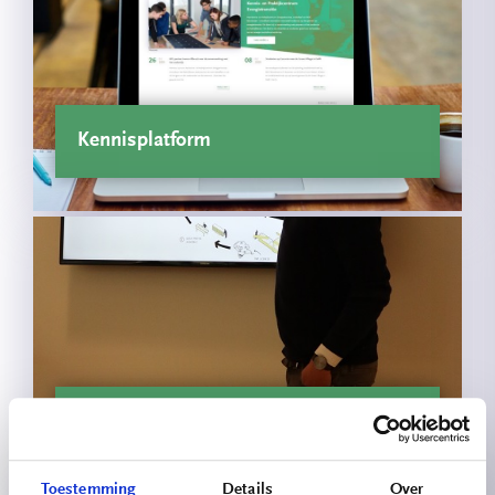
Kennisplatform
Circulaire Portiersloge
Toestemming
Details
Over