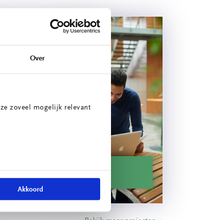
Over
ze zoveel mogelijk relevant
ie
Energiescan
Akkoord