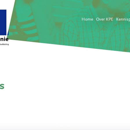
Home
Over KPE
Kennis
s