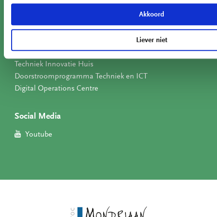
Contact
Akkoord
Privacyverklaring
Liever niet
Kennis- en Praktijkcentrum Energietransitie
Techniek Innovatie Huis
Doorstroomprogramma Techniek en ICT
Digital Operations Centre
Social Media
Youtube