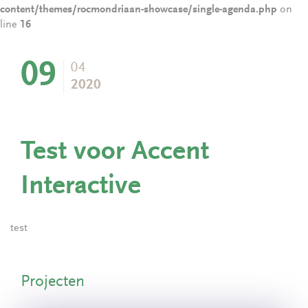
content/themes/rocmondriaan-showcase/single-agenda.php
on
line
16
09
04
2020
Test voor Accent
Interactive
test
Projecten