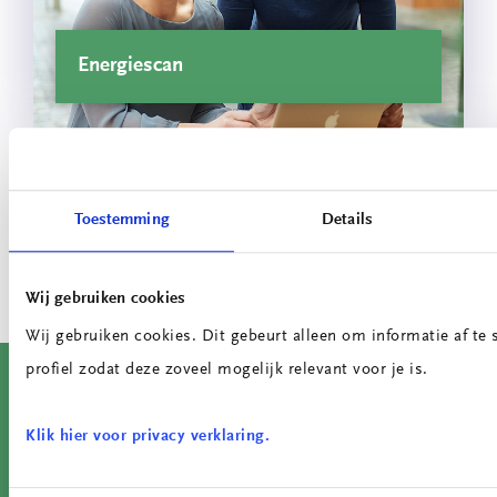
Energiescan
Bekijk meer projecten
Toestemming
Details
Wij gebruiken cookies
Wij gebruiken cookies. Dit gebeurt alleen om informatie af t
profiel zodat deze zoveel mogelijk relevant voor je is.
Algemene Info
Klik hier voor privacy verklaring.
Kennis- en Praktijkcentrum Energietransitie
Kennis & Nieuws