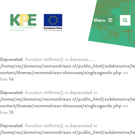
Menu
Deprecated
: Function strftime() is deprecated in
/home/roc/domains/rocmondriaan.nl/public_html/subdomains/tec
content/themes/rocmondriaan-showcase/single-agenda.php
on
line
14
Deprecated
: Function strftime() is deprecated in
/home/roc/domains/rocmondriaan.nl/public_html/subdomains/tec
content/themes/rocmondriaan-showcase/single-agenda.php
on
line
15
Deprecated
: Function strftime() is deprecated in
/home/roc/domains/rocmondriaan.nl/public_html/subdomains/tec