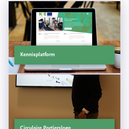
Kennisplatform
Circulaire Portiersloge