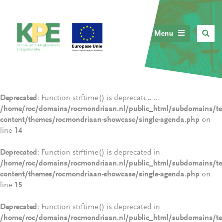
Menu
Deprecated
: Function strftime() is deprecated in
/home/roc/domains/rocmondriaan.nl/public_html/subdomains/tec
content/themes/rocmondriaan-showcase/single-agenda.php
on
line
14
Deprecated
: Function strftime() is deprecated in
/home/roc/domains/rocmondriaan.nl/public_html/subdomains/tec
content/themes/rocmondriaan-showcase/single-agenda.php
on
line
15
Deprecated
: Function strftime() is deprecated in
/home/roc/domains/rocmondriaan.nl/public_html/subdomains/tec