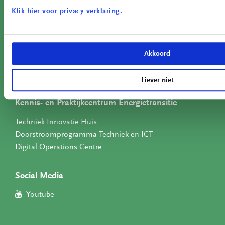
Klik hier voor privacy verklaring.
Algemene Info
Kennis- en Praktijkcentrum Energietransitie
Kennis & Nieuws
Akkoord
Contact
Privacyverklaring
Liever niet
Kennis- en Praktijkcentrum Energietransitie
Techniek Innovatie Huis
Doorstroomprogramma Techniek en ICT
Digital Operations Centre
Social Media
Youtube