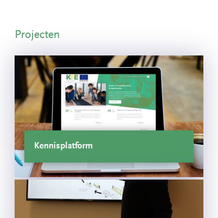
Projecten
Kennisplatform