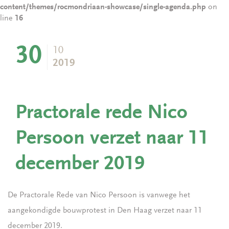
content/themes/rocmondriaan-showcase/single-agenda.php
on
line
16
30
10
2019
Practorale rede Nico
Persoon verzet naar 11
december 2019
De Practorale Rede van Nico Persoon is vanwege het
aangekondigde bouwprotest in Den Haag verzet naar 11
december 2019.