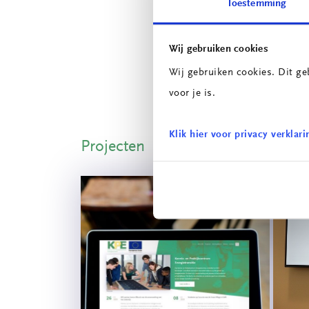
Toestemming
Deze bijeenkomst ge
het gebied van bouw,
Wij gebruiken cookies
Wij gebruiken cookies. Dit ge
* Een practorale re
voor je is.
Klik hier voor privacy verklari
Projecten