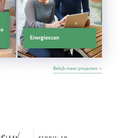
ie
Energiescan
Bekijk meer projecten