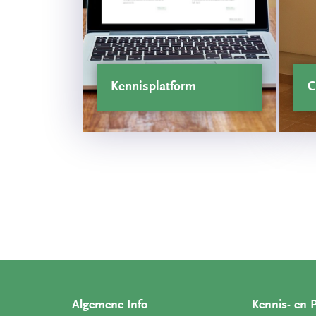
Kennisplatform
C
Algemene Info
Kennis- en 