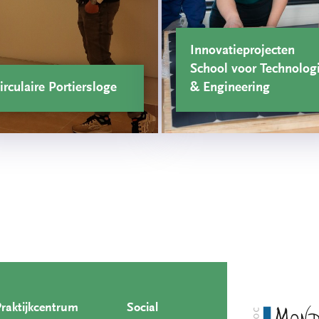
Innovatieprojecten
School voor Technolog
irculaire Portiersloge
& Engineering
Praktijkcentrum
Social