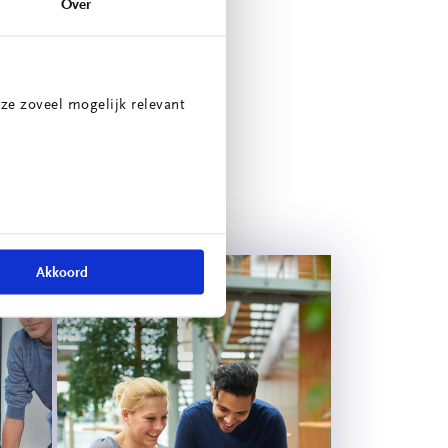
Over
ikkelingen. Zowel op
ze zoveel mogelijk relevant
 presenteert.
Akkoord