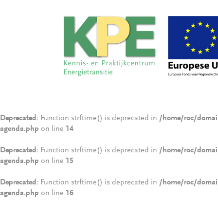
Deprecated
: Function strftime() is deprecated in
/home/roc/domain
agenda.php
on line
14
Deprecated
: Function strftime() is deprecated in
/home/roc/domain
agenda.php
on line
15
Deprecated
: Function strftime() is deprecated in
/home/roc/domain
agenda.php
on line
16