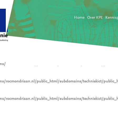
Home
Over KPE
Kennis
s/rocmondriaan.nl/public_html/subdomains/techniekict/public_
s/rocmondriaan.nl/public_html/subdomains/techniekict/public_
s/rocmondriaan.nl/public_html/subdomains/techniekict/public_