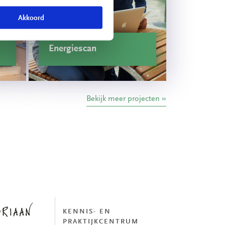
Akkoord
ie
Energiescan
Bekijk meer projecten
KENNIS- EN
PRAKTIJKCENTRUM