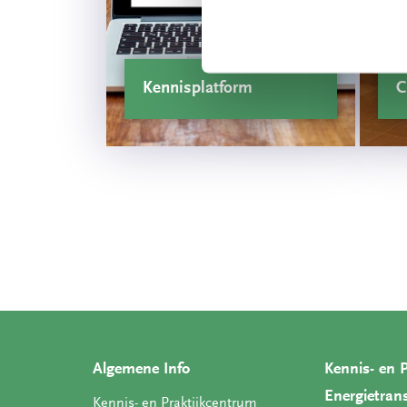
Kennisplatform
C
Algemene Info
Kennis- en 
Energietrans
Kennis- en Praktijkcentrum