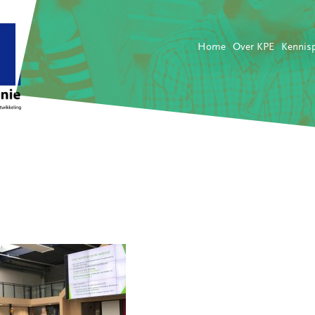
Home
Over KPE
Kennis