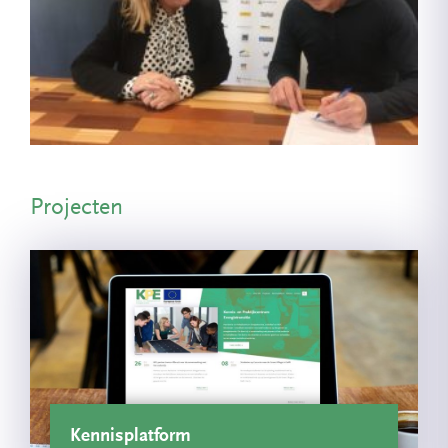
Projecten
Kennisplatform