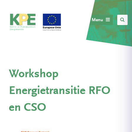
Menu
Workshop
Energietransitie RFO
en CSO