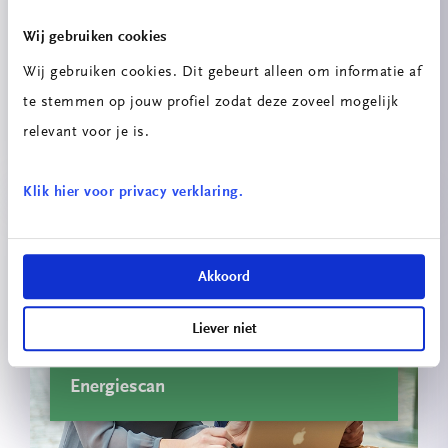
Wij gebruiken cookies
Wij gebruiken cookies. Dit gebeurt alleen om informatie af
te stemmen op jouw profiel zodat deze zoveel mogelijk
Innovatieprojecten School voor
Technologie & Engineering
relevant voor je is.
Klik hier voor privacy verklaring.
Akkoord
Liever niet
Energiescan