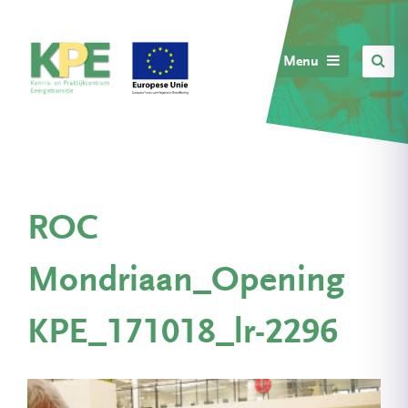
Menu
ROC
Mondriaan_Opening
KPE_171018_lr-2296