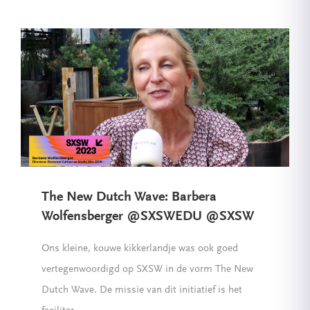
The New Dutch Wave: Barbera
Wolfensberger @SXSWEDU @SXSW
Ons kleine, kouwe kikkerlandje was ook goed
vertegenwoordigd op SXSW in de vorm The New
Dutch Wave. De missie van dit initiatief is het