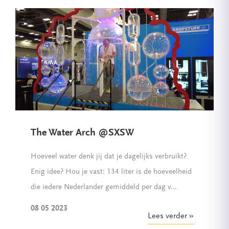
The Water Arch @SXSW
Hoeveel water denk jij dat je dagelijks verbruikt?
Enig idee? Hou je vast: 134 liter is de hoeveelheid
die iedere Nederlander gemiddeld per dag v...
08 05 2023
Lees verder