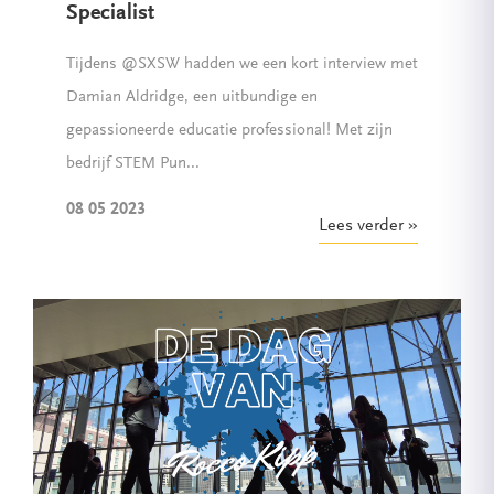
Specialist
Tijdens @SXSW hadden we een kort interview met
Damian Aldridge, een uitbundige en
gepassioneerde educatie professional! Met zijn
bedrijf STEM Pun...
08 05 2023
Lees verder