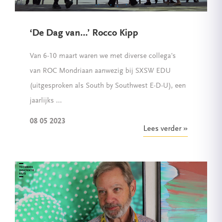
‘De Dag van…’ Rocco Kipp
Van 6-10 maart waren we met diverse collega's
van ROC Mondriaan aanwezig bij SXSW EDU
(uitgesproken als South by Southwest E-D-U), een
jaarlijks ...
08 05 2023
Lees verder