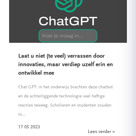
Laat u niet (te veel) verrassen door
innovaties, maar verdiep uzelf erin en
ontwikkel mee
Chat GPT: in het onderwijs brachten deze chatbot
en de achterliggende technologie veel heftige
reacties teweeg. Scholieren en studenten zouden
ni...
17 05 2023
Lees verder