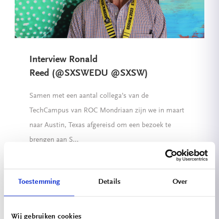
Interview Ronald
Reed (@SXSWEDU @SXSW)
Samen met een aantal collega’s van de
TechCampus van ROC Mondriaan zijn we in maart
naar Austin, Texas afgereisd om een bezoek te
brengen aan S...
08 05 2023
Lees verder
Toestemming
Details
Over
Wij gebruiken cookies