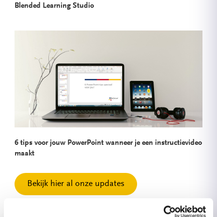
Blended Learning Studio
6 tips voor jouw PowerPoint wanneer je een instructievideo
maakt
Bekijk hier al onze updates
Projecten