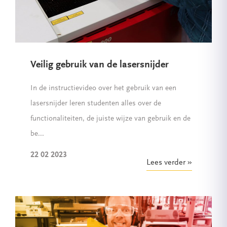
Veilig gebruik van de lasersnijder
In de instructievideo over het gebruik van een
lasersnijder leren studenten alles over de
functionaliteiten, de juiste wijze van gebruik en de
be...
22 02 2023
Lees verder