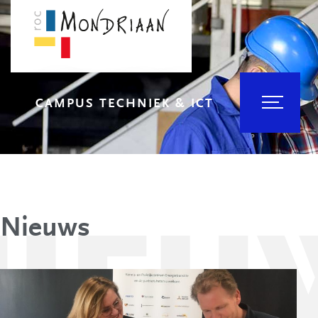
CAMPUS TECHNIEK & ICT
Nieuws