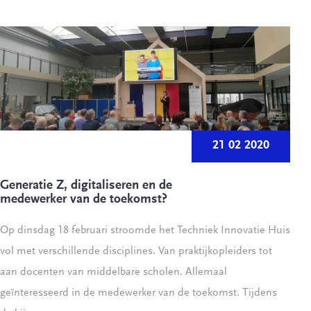
21 02 2020
Generatie Z, digitaliseren en de
medewerker van de toekomst?
Op dinsdag 18 februari stroomde het Techniek Innovatie Huis
vol met verschillende disciplines. Van praktijkopleiders tot
aan docenten van middelbare scholen. Allemaal
geïnteresseerd in de medewerker van de toekomst. Tijdens