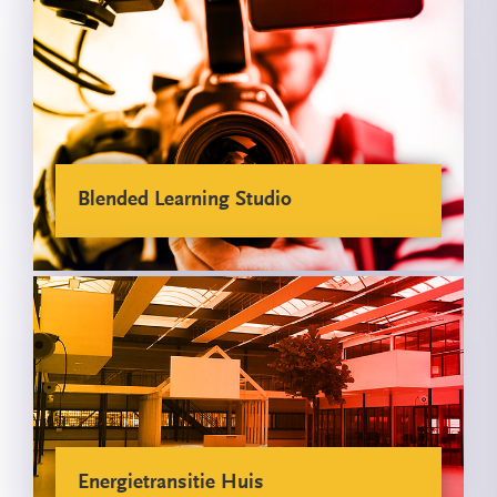
Blended Learning Studio
Energietransitie Huis