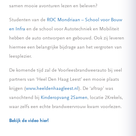
samen mooie avonturen lezen en beleven?
Studenten van de
ROC Mondriaan – School voor Bouw
en Infra
en de school voor Autotechniek en Mobiliteit
hebben de auto ontworpen en gebouwd. Ook zij leveren
hiermee een belangrijke bijdrage aan het vergroten van
leesplezier.
De komende tijd zal de Voorleesbrandweerauto bij veel
partners van ‘Heel Den Haag Leest’ een mooie plaats
krijgen (
www.heeldenhaagleest.nl
). De ‘aftrap’ was
vanochtend bij
Kinderopvang 2Samen
, locatie 2Krekels,
waar zelfs een echte brandweervrouw kwam voorlezen.
Bekijk de video hier!