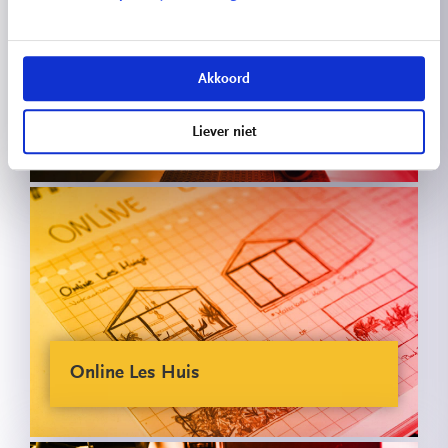
Akkoord
Double-U Telepresence Robot
Liever niet
Online Les Huis