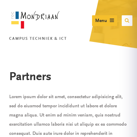
Menu
CAMPUS TECHNIEK & ICT
Partners
Lorem ipsum dolor sit amet, consectetur adipisicing elit,
sed do eiusmod tempor incididunt ut labore et dolore
magna aliqua. Ut enim ad minim veniam, quis nostrud
exercitation ullamco laboris nisi ut aliquip ex ea commodo
consequat. Duis aute irure dolor in reprehenderit in