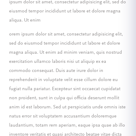
ipsum dolor sit amet, consectetur adipisicing elit, sed do
eiusmod tempor incididunt ut labore et dolore magna
aliqua. Ut enim
orem ipsum dolor sit amet, consectetur adipisicing elit,
sed do eiusmod tempor incididunt ut labore et dolore
magna aliqua. Ut enim ad minim veniam, quis nostrud
exercitation ullamco laboris nisi ut aliquip ex ea
commodo consequat. Duis aute irure dolor in
reprehenderit in voluptate velit esse cillum dolore eu
fugiat nulla pariatur. Excepteur sint occaecat cupidatat
non proident, sunt in culpa qui officia deserunt mollit
anim id est laborum. Sed ut perspiciatis unde omnis iste
natus error sit voluptatem accusantium doloremque
laudantium, totam rem aperiam, eaque ipsa quae ab illo
inventore veritatis et quasi architecto beatae vitae dicta