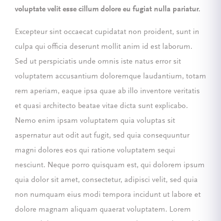
voluptate velit esse cillum dolore eu fugiat nulla pariatur.
Excepteur sint occaecat cupidatat non proident, sunt in
culpa qui officia deserunt mollit anim id est laborum.
Sed ut perspiciatis unde omnis iste natus error sit
voluptatem accusantium doloremque laudantium, totam
rem aperiam, eaque ipsa quae ab illo inventore veritatis
et quasi architecto beatae vitae dicta sunt explicabo.
Nemo enim ipsam voluptatem quia voluptas sit
aspernatur aut odit aut fugit, sed quia consequuntur
magni dolores eos qui ratione voluptatem sequi
nesciunt. Neque porro quisquam est, qui dolorem ipsum
quia dolor sit amet, consectetur, adipisci velit, sed quia
non numquam eius modi tempora incidunt ut labore et
dolore magnam aliquam quaerat voluptatem. Lorem