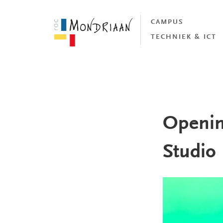
CAMPUS
TECHNIEK & ICT
Openin
Studio