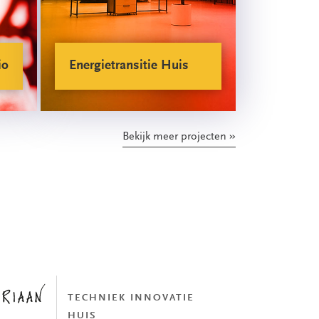
io
Energietransitie Huis
Bekijk meer projecten
TECHNIEK INNOVATIE
HUIS