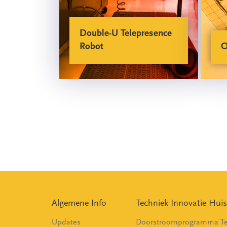
Double-U Telepresence
Robot
O
Algemene Info
Techniek Innovatie Huis
Updates
Doorstroomprogramma Te