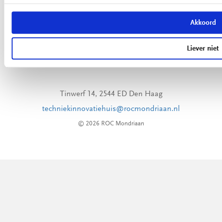
Akkoord
Liever niet
TECHNIEK INNOVATIE HUIS
Tinwerf 14, 2544 ED Den Haag
techniekinnovatiehuis@rocmondriaan.nl
© 2026 ROC Mondriaan