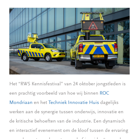
Het “RWS Kennisfestival” van 24 oktober jongstleden is
een prachtig voorbeeld van hoe wij binnen
ROC
Mondriaan
en het
Techniek Innovatie Huis
dagelijks
werken aan de synergie tussen onderwijs, innovatie en
de kritische behoeften van de industrie. Een dynamisch
en interactief evenement om de kloof tussen de ervaring