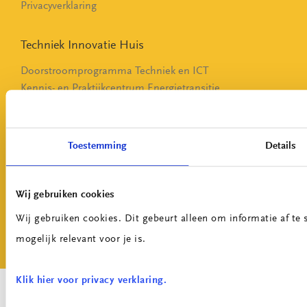
Privacyverklaring
Techniek Innovatie Huis
Doorstroomprogramma Techniek en ICT
Kennis- en Praktijkcentrum Energietransitie
Digital Operations Centre
Social Media
Toestemming
Details
Instagram
Linkedin
Wij gebruiken cookies
Youtube
Wij gebruiken cookies. Dit gebeurt alleen om informatie af te
mogelijk relevant voor je is.
Klik hier voor privacy verklaring.