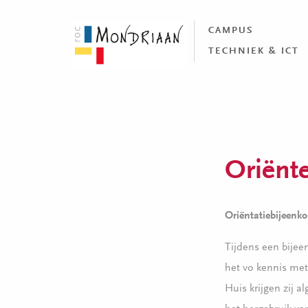
CAMPUS
TECHNIEK & ICT
Oriënt
Oriëntatiebijeenk
Tijdens een bijee
het vo kennis met
Huis krijgen zij a