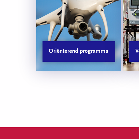
Oriënterend programma
V