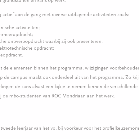
n grondstoffen en kans op werk.
j actief aan de gang met diverse uitdagende activiteiten zoals:
hnische activiteiten;
mmeeropdracht;
che ontwerpopdracht waarbij zij ook presenteren;
lektrotechnische opdracht;
eopdracht.
 uit de elementen binnen het programma, wijzigingen voorbehoude
op de campus maakt ook onderdeel uit van het programma. Zo kri
ingen de kans alvast een kijkje te nemen binnen de verschillende
ij de mbo-studenten van ROC Mondriaan aan het werk.
t tweede leerjaar van het vo, bij voorkeur voor het profielkeuzemom