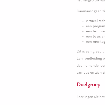
het hergebruik va
Daarnaast gaan zi
virtueel tec
een progra
een technis
een basis e
een montag
Dit is een greep
Een rondleiding 
deelnemende leerl
campus en zien z
Doelgroep
Leerlingen uit he