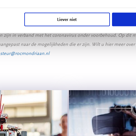
oriënterend techniekprogramma ontwikkeld, dat op afstand gevolg
Liever niet
ten zijn in verband met het coronavirus onder voorbehoud. Op di
ngepast naar de mogelijkheden die er zijn. Wilt u hier meer over
.steur@rocmondriaan.nl