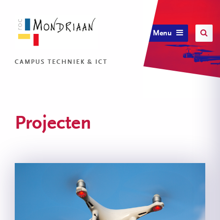
Menu
CAMPUS TECHNIEK & ICT
Projecten