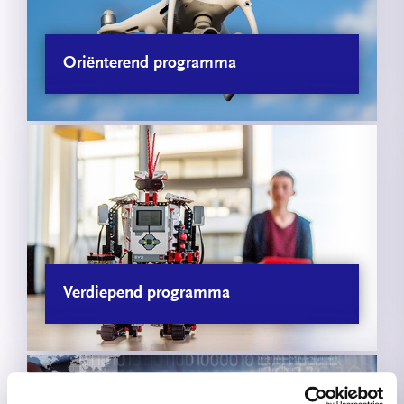
Oriënterend programma
Verdiepend programma