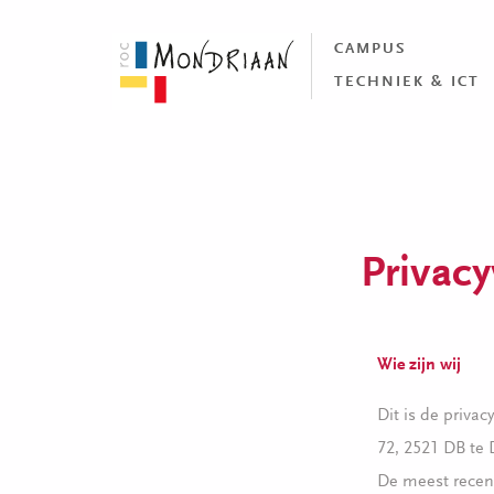
CAMPUS
TECHNIEK & ICT
Privacy
Wie zijn wij
Dit is de priva
72, 2521 DB te
De meest recen