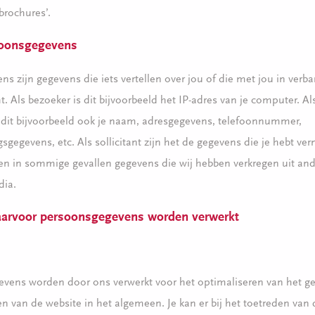
brochures’.
soonsgegevens
s zijn gegevens die iets vertellen over jou of die met jou in ver
. Als bezoeker is dit bijvoorbeeld het IP-adres van je computer. A
n dit bijvoorbeeld ook je naam, adresgegevens, telefoonnummer,
gegevens, etc. Als sollicitant zijn het de gegevens die je hebt ver
ef en in sommige gevallen gegevens die wij hebben verkregen uit an
dia.
arvoor persoonsgegevens worden verwerkt
evens worden door ons verwerkt voor het optimaliseren van het g
en van de website in het algemeen. Je kan er bij het toetreden van