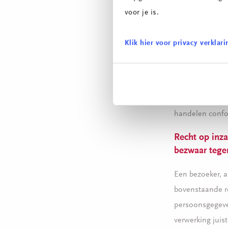
verwerkersover
voor je is.
hoge technische
organisatorisch
Klik hier voor privacy verklari
Europese Unie.
opleiding is de
gegevens van Co
Shield’ zijn Co
handelen conf
Recht op inza
bezwaar tege
Een bezoeker, a
bovenstaande re
persoonsgegeve
verwerking juis