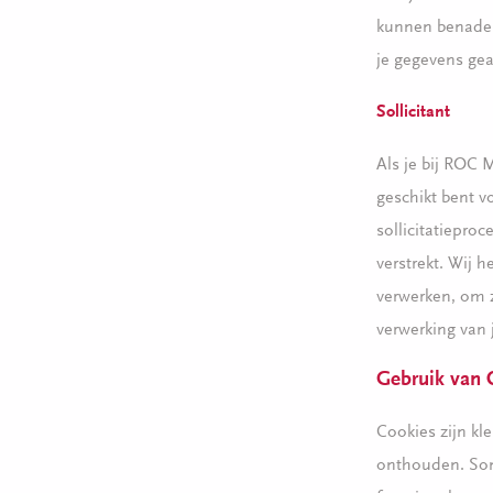
kunnen benader
je gegevens gea
Sollicitant
Als je bij ROC 
geschikt bent v
sollicitatiepro
verstrekt. Wij 
verwerken, om z
verwerking van 
Gebruik van 
Cookies zijn kl
onthouden. Som