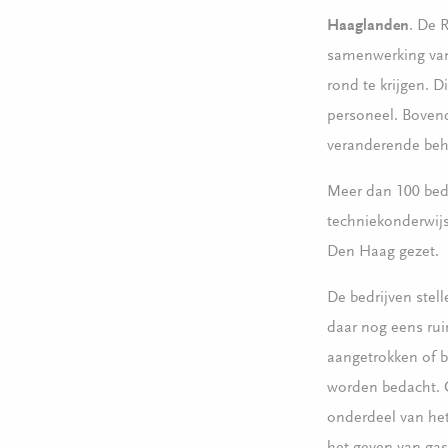
Haaglanden
. De 
samenwerking van
rond te krijgen. 
personeel. Bovend
veranderende beh
Meer dan 100 bedr
techniekonderwij
Den Haag gezet.
De bedrijven stel
daar nog eens rui
aangetrokken of 
worden bedacht. O
onderdeel van het