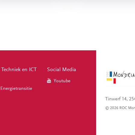
echniek en ICT
Social Media
Youtube
Energietransitie
Tinwerf 14, 2
© 2026 ROC Mon