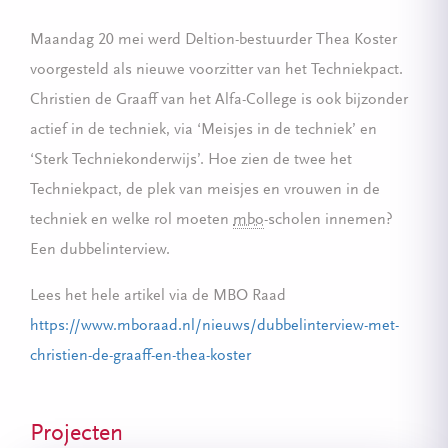
Maandag 20 mei werd Deltion-bestuurder Thea Koster
voorgesteld als nieuwe voorzitter van het Techniekpact.
Christien de Graaff van het Alfa-College is ook bijzonder
actief in de techniek, via ‘Meisjes in de techniek’ en
‘Sterk Techniekonderwijs’. Hoe zien de twee het
Techniekpact, de plek van meisjes en vrouwen in de
techniek en welke rol moeten
mbo
-scholen innemen?
Een dubbelinterview.
Lees het hele artikel via de MBO Raad
https://www.mboraad.nl/nieuws/dubbelinterview-met-
christien-de-graaff-en-thea-koster
Projecten