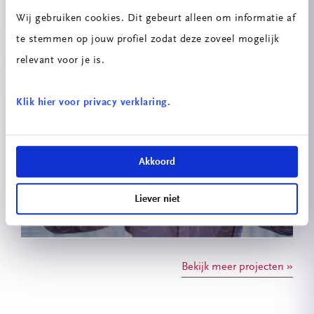
Verdiepend programma
Wij gebruiken cookies. Dit gebeurt alleen om informatie af
te stemmen op jouw profiel zodat deze zoveel mogelijk
relevant voor je is.
Klik hier voor privacy verklaring.
Akkoord
Versnellend programma
Liever niet
Bekijk meer projecten